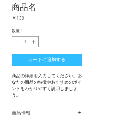
商品名
価
￥130
格
数量
*
カートに追加する
商品の詳細を入力してください。あ
なたの商品の特徴やおすすめのポイ
ントをわかりやすく説明しましょ
う。
商品情報
商品の詳細を入力してください。サイ
返品・返金ポリシー
ズ、素材、取扱説明に加え、商品の特