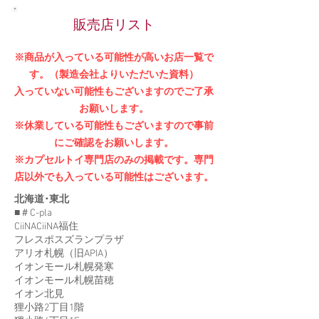
販売店リスト
※商品が入っている可能性が高いお店一覧で
す。（製造会社よりいただいた資料）
入っていない可能性もございますのでご了承
お願いします。
※休業している可能性もございますので事前
にご確認をお願いします。
※カプセルトイ専門店のみの掲載です。専門
店以外でも入っている可能性はございます。
北海道･東北
■＃C-pla
CiiNACiiNA福住
フレスポスズランプラザ
アリオ札幌（旧APIA）
イオンモール札幌発寒
イオンモール札幌苗穂
イオン北見
狸小路2丁目1階