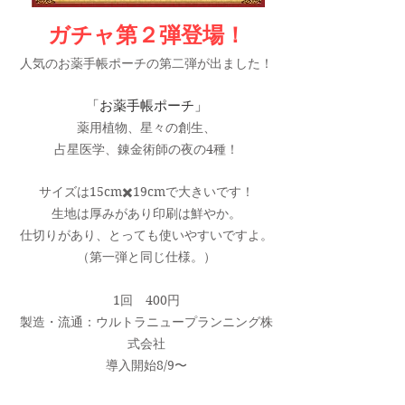
ガチャ第２弾登場！
​人気のお薬手帳ポーチの第二弾が出ました！
「お薬手帳ポーチ」
薬用植物、星々の創生、
占星医学、錬金術師の夜の4種！
サイズは15cm✖️19cmで大きいです！
生地は厚みがあり印刷は鮮やか。
仕切りがあり、とっても使いやすいですよ。
（第一弾と同じ仕様。）
1回 400円
​製造・流通：ウルトラニュープランニング株
式会社
導入開始8/9〜