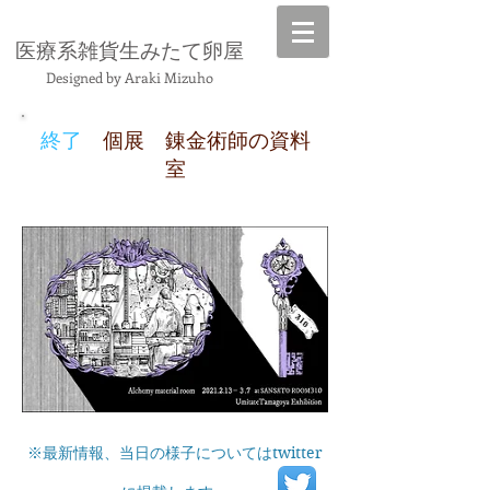
​医療系雑貨生みたて卵屋
Designed by Araki Mizuho
終了
個展 錬金術師の資料
室
※最新情報、当日の様子についてはtwitter