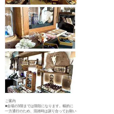
ご案内
■会場の3階までは階段になります。幅的に
一方通行のため、混雑時は譲り合ってお願い