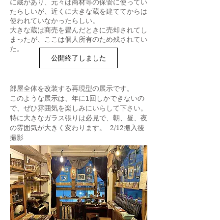
に蔵があり、元々は商材等の保管に使ってい
たらしいが、近くに大きな蔵を建ててからは
使われていなかったらしい。
大きな蔵は商売を畳んだときに売却されてし
まったが、ここは個人所有のため残されてい
た。
公開終了しました
部屋全体を改装する再現型の展示です。
このような展示は、年に1回しかできないの
で、ぜひ雰囲気を楽しみにいらして下さい。
特に大きなガラス張りは必見で、朝、昼、夜
の雰囲気が大きく変わります。 2/12搬入後
撮影