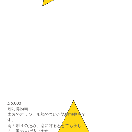
No.003
透明博物画
木製のオリジナル額のついた透明博物画で
す。
両面刷りのため、窓に飾るととても美し
く、陽の光に透けます。