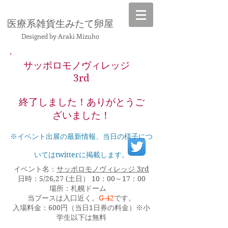
​医療系雑貨生みたて卵屋
Designed by Araki Mizuho
サッポロモノヴィレッジ
3rd
終了しました！ありがとうご
ざいました！
※イベント出展の最新情報、当日の様子につ
いてはtwitterに掲載します。
イベント名：
サッポロモノヴィレッジ 3rd
日時：5/26,27 (土日） 10：00～17：00
場所：札幌ドーム
当ブースは入口近く。
G-42
です。
入場料金：600円（当日1日券の料金）※小
学生以下は無料