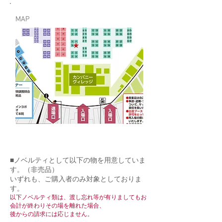
MAP
■ノベルティとして以下の物を用意していま
す。（非売品）
いずれも、ご購入者のみ対象としておりま
す。
以下ノベルティ類は、渡し忘れ等が有りましてもお
会計が終わりその場を離れた場合、
後からの請求には応じません。