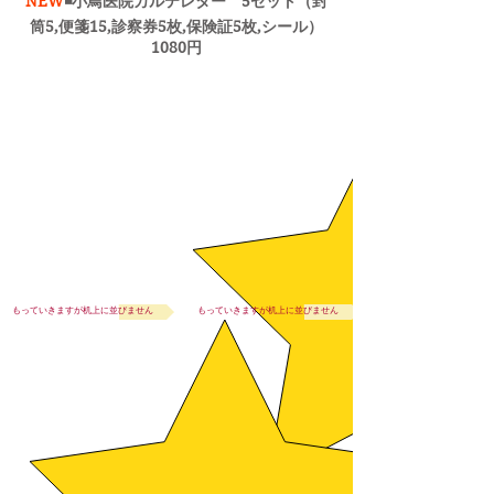
NEW
◾️小鳥医院カルテレター 5セット（封
筒5,便箋15,診察券5枚,保険証5枚,シール
）
1080円
もっていきますが机上に並びません
もっていきますが机上に並びません