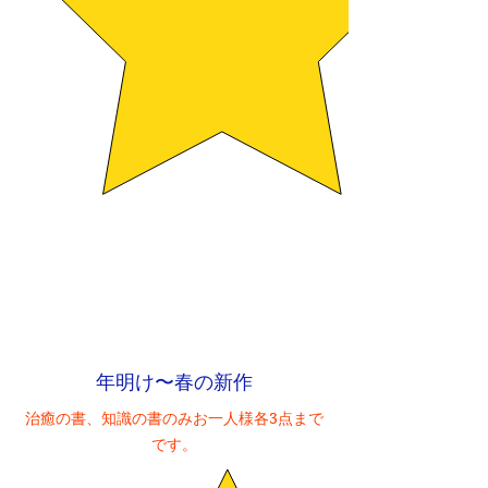
年明け〜春の新作
治癒の書、知識の書のみお一人様各3点まで
です。