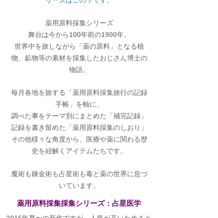
リーズはこの下です。
薬用原料採集シリーズ
舞台は今から100年前の1900年。
世界中を旅しながら「薬の原料」となる植
物、鉱物等の素材を採集したおじさん博士の
物語。
毎月各地を旅する「薬用原料採集旅行の記録
手帳」を軸に、
調べた事をテーマ別にまとめた「補完記録」
記録を書き留めた「薬用原料採集のしおり」
その他様々な角度から、医療や薬に関わる歴
史を紐解くアイテムたちです。
魔術も錬金術も占星術も毒と薬の世界に息づ
いています。
​薬用原料採集採集シリーズ：占星医学