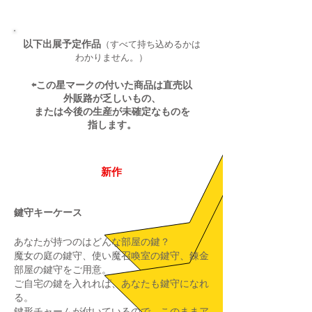
​以下出展予定作品
（すべて持ち込めるかは
わかりません。）
⇦この星マークの付いた商品は直売以
外販路が乏しいもの、
または今後の生産が未確定なものを
指します。
新作
鍵守キーケース
あなたが持つのはどんな部屋の鍵？
魔女の庭の鍵守、使い魔召喚室の鍵守、錬金
部屋の鍵守をご用意。
ご自宅の鍵を入れれば、あなたも鍵守になれ
る。
鍵形チャームが付いているので、このままア