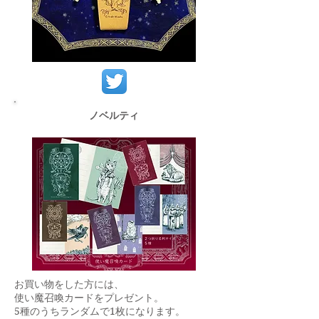
ノベルティ
お買い物をした方には、
使い魔召喚カードをプレゼント。
5種のうちランダムで1枚になります。