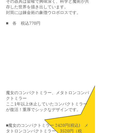
その器具は金曜で興味深く、科学と魔術が共
存した世界を描き出しています。
封筒には錬金術の象徴ウロボロスです。
■ 各 税込770円
魔女のコンパクトミラー、メタトロンコンパ
クトミラー
​ここ1年以上休止していたコンパクトミラー
が復活！重厚でシックなデザインです。
■
魔女のコンパクトミラー 2420
円(税込)
メ
タトロンコンパクトミラー 3520円（税