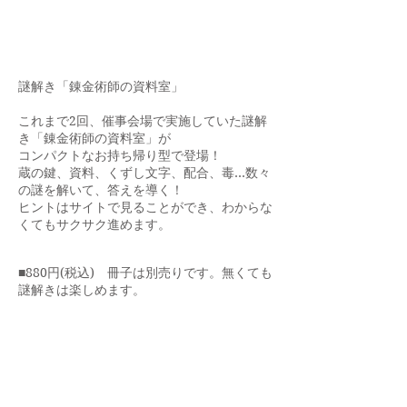
謎解き「錬金術師の資料室」
これまで2回、催事会場で実施していた謎解
き「錬金術師の資料室」が
コンパクトなお持ち帰り型で登場！
蔵の鍵、資料、くずし文字、配合、毒…数々
の謎を解いて、答えを導く！
​ヒントはサイトで見ることができ、わからな
くてもサクサク進めます。
■880円(税込) 冊子は別売りです。無くても
謎解きは楽しめます。