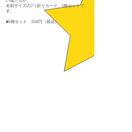
い魔たちが。
名刺サイズの2つ折りカード。5種セットで
す。
■5種セット 550円（税込）