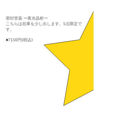
密封管薬 ー夜光晶析ー
​こちらは在庫を少し出します。5点限定で
す。
■
7150
円(税込)