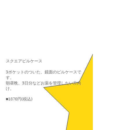
​スクエアピルケース
​3ポケットのついた、鏡面のピルケースで
す。
朝昼晩、3日分などお薬を管理したい方向
け。
■1870円(税込)