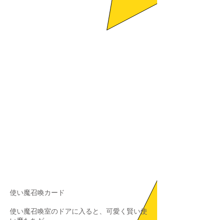
使い魔召喚カード
使い魔召喚室のドアに入ると、可愛く賢い使