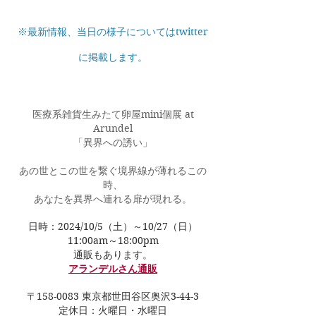
※最新情報、当日の様子についてはtwitter
に掲載します。
医療系雑貨生みたて卵屋mini個展 at
Arundel
「異界への誘い」
あの世とこの世を繋ぐ境界線が薄れるこの
時、
あなたを異界へ連れる扉が現れる。
日時：2024/10/5（土）～10/27（日）
11:00am～18:00pm
​通販もあります。
​アランデルさん通販
〒158-0083 東京都世田谷区奥沢3-44-3
定休日：火曜日・水曜日